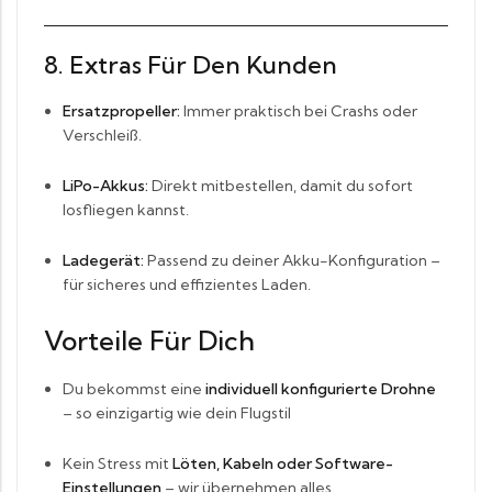
8. Extras Für Den Kunden
Ersatzpropeller:
Immer praktisch bei Crashs oder
Verschleiß.
LiPo-Akkus:
Direkt mitbestellen, damit du sofort
losfliegen kannst.
Ladegerät:
Passend zu deiner Akku-Konfiguration –
für sicheres und effizientes Laden.
Vorteile Für Dich
Du bekommst eine
individuell konfigurierte Drohne
– so einzigartig wie dein Flugstil
Kein Stress mit
Löten, Kabeln oder Software-
Einstellungen
– wir übernehmen alles