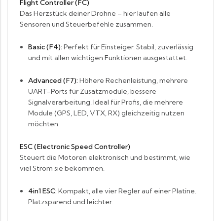
Flight Controller (FC)
Das Herzstück deiner Drohne – hier laufen alle
Sensoren und Steuerbefehle zusammen.
Basic (F4):
Perfekt für Einsteiger. Stabil, zuverlässig
und mit allen wichtigen Funktionen ausgestattet.
Advanced (F7):
Höhere Rechenleistung, mehrere
UART-Ports für Zusatzmodule, bessere
Signalverarbeitung. Ideal für Profis, die mehrere
Module (GPS, LED, VTX, RX) gleichzeitig nutzen
möchten.
ESC (Electronic Speed Controller)
Steuert die Motoren elektronisch und bestimmt, wie
viel Strom sie bekommen.
4in1 ESC:
Kompakt, alle vier Regler auf einer Platine.
Platzsparend und leichter.