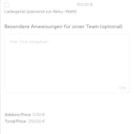
150,00
€
Ladegerät (passend zur Akku-Wahl)
Besondere Anweisungen für unser Team (optional)
0/50
Addons Price:
0,00
€
Total Price:
250,00
€