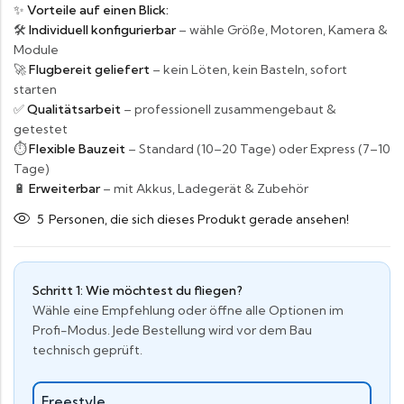
✨ Vorteile auf einen Blick:
🛠️
Individuell konfigurierbar
– wähle Größe, Motoren, Kamera &
Module
🚀
Flugbereit geliefert
– kein Löten, kein Basteln, sofort
starten
✅
Qualitätsarbeit
– professionell zusammengebaut &
getestet
⏱️
Flexible Bauzeit
– Standard (10–20 Tage) oder Express (7–10
Tage)
🔋
Erweiterbar
– mit Akkus, Ladegerät & Zubehör
5
Personen, die sich dieses Produkt gerade ansehen!
Schritt 1: Wie möchtest du fliegen?
Wähle eine Empfehlung oder öffne alle Optionen im
Profi-Modus. Jede Bestellung wird vor dem Bau
technisch geprüft.
Freestyle