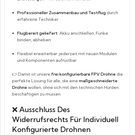
Professioneller Zusammenbau und Testflug
durch
erfahrene Techniker
Flugbereit geliefert
: Akku anschließen, Funke
binden, abheben
Flexibel erweiterbar: jederzeit mit neuen Modulen
und Komponenten aufrüstbar
👉 Damit ist unsere
frei konfigurierbare FPV Drohne
die
perfekte Lösung für alle, die eine
maßgeschneiderte
Drohne
wollen, ohne sich mit den technischen Hürden
beschäftigen zu müssen.
❌ Ausschluss Des
Widerrufsrechts Für Individuell
Konfigurierte Drohnen