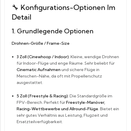
🔧 Konfigurations-Optionen Im
Detail
1. Grundlegende Optionen
Drohnen-Größe / Frame-Size
3 Zoll (Cinewhoop / Indoor):
Kleine, wendige Drohnen
für Indoor-Flüge und enge Räume. Sehr beliebt für
Cinematic Aufnahmen
und sichere Flüge in
Menschen-Nähe, da oft mit Propellerschutz
ausgestattet.
5 Zoll (Freestyle & Racing):
Die Standardgröße im
FPV-Bereich. Perfekt für
Freestyle-Manöver,
Racing-Wettbewerbe und Allround-Flüge
. Bietet ein
sehr gutes Verhältnis aus Leistung, Flugzeit und
Ersatzteilverfügbarkeit.