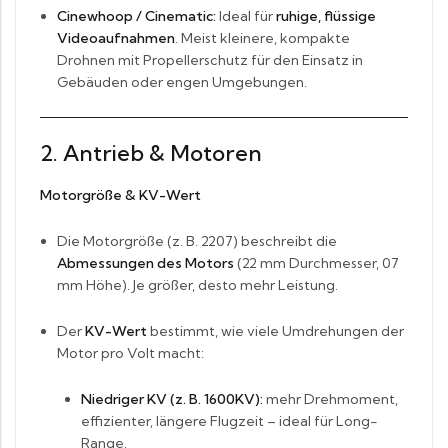
Cinewhoop / Cinematic:
Ideal für
ruhige, flüssige
Videoaufnahmen
. Meist kleinere, kompakte
Drohnen mit Propellerschutz für den Einsatz in
Gebäuden oder engen Umgebungen.
2. Antrieb & Motoren
Motorgröße & KV-Wert
Die Motorgröße (z. B. 2207) beschreibt die
Abmessungen des Motors
(22 mm Durchmesser, 07
mm Höhe). Je größer, desto mehr Leistung.
Der
KV-Wert
bestimmt, wie viele Umdrehungen der
Motor pro Volt macht:
Niedriger KV (z. B. 1600KV):
mehr Drehmoment,
effizienter, längere Flugzeit – ideal für Long-
Range.