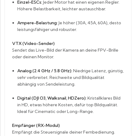
Einzel-ESCs:
Jeder Motor hat einen eigenen Regler.
Höhere Belastbarkeit, leichter austauschbar.
Ampere-Belastung:
Je höher (30A, 45A, 60A), desto
leistungsfähiger und robuster.
VTX (Video-Sender)
Sendet das Live-Bild der Kamera an deine FPV-Brille
oder deinen Monitor.
Analog (2.4 GHz / 5.8 GHz):
Niedrige Latenz, günstig,
sehr verbreitet. Reichweite und Bildqualität
abhängig von Sendeleistung.
Digital (DJI O3, Walksnail, HDZero):
Kristallklares Bild
in HD, etwas höhere Kosten, dafür top Bildqualität.
Ideal für Cinematic oder Long-Range.
Empfänger (RX-Modul)
Empfängt die Steuersignale deiner Fernbedienung.