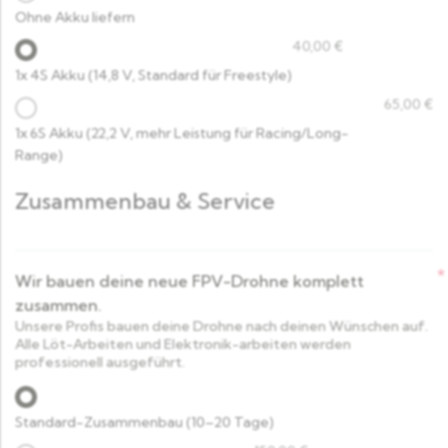
Ohne Akku liefern
40,00
€
1x 4S Akku (14,8 V, Standard für Freestyle)
65,00
€
1x 6S Akku (22,2 V, mehr Leistung für Racing/Long-
Range)
Zusammenbau & Service
*
Wir bauen deine neue FPV-Drohne komplett
zusammen.
Unsere Profis bauen deine Drohne nach deinen Wünschen auf.
Alle Löt-Arbeiten und Elektronik-arbeiten werden
professionell ausgeführt.
Standard-Zusammenbau (10–20 Tage)