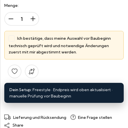
Menge:
Ich bestätige, dass meine Auswahl vor Baubeginn
technisch geprüft wird und notwendige Änderungen
zuerst mit mir abgestimmt werden.
Dein Setup:
Freestyle
·
Endpreis wird oben aktualisiert
·
manuelle Prüfung vor Baubeginn
Lieferung und Rücksendung
Eine Frage stellen
Share