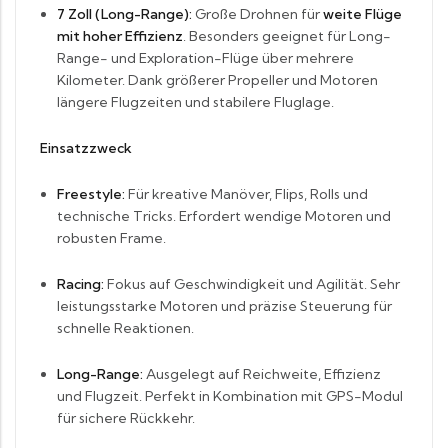
7 Zoll (Long-Range):
Große Drohnen für
weite Flüge
mit hoher Effizienz
. Besonders geeignet für Long-
Range- und Exploration-Flüge über mehrere
Kilometer. Dank größerer Propeller und Motoren
längere Flugzeiten und stabilere Fluglage.
Einsatzzweck
Freestyle:
Für kreative Manöver, Flips, Rolls und
technische Tricks. Erfordert wendige Motoren und
robusten Frame.
Racing:
Fokus auf Geschwindigkeit und Agilität. Sehr
leistungsstarke Motoren und präzise Steuerung für
schnelle Reaktionen.
Long-Range:
Ausgelegt auf Reichweite, Effizienz
und Flugzeit. Perfekt in Kombination mit GPS-Modul
für sichere Rückkehr.