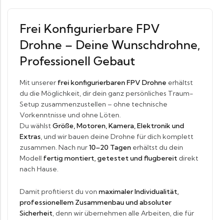
Frei Konfigurierbare FPV
Drohne – Deine Wunschdrohne,
Professionell Gebaut
Mit unserer
frei konfigurierbaren FPV Drohne
erhältst
du die Möglichkeit, dir dein ganz persönliches Traum-
Setup zusammenzustellen – ohne technische
Vorkenntnisse und ohne Löten.
Du wählst
Größe, Motoren, Kamera, Elektronik und
Extras
, und wir bauen deine Drohne für dich komplett
zusammen. Nach nur
10–20 Tagen
erhältst du dein
Modell
fertig montiert, getestet und flugbereit
direkt
nach Hause.
Damit profitierst du von
maximaler Individualität,
professionellem Zusammenbau und absoluter
Sicherheit
, denn wir übernehmen alle Arbeiten, die für