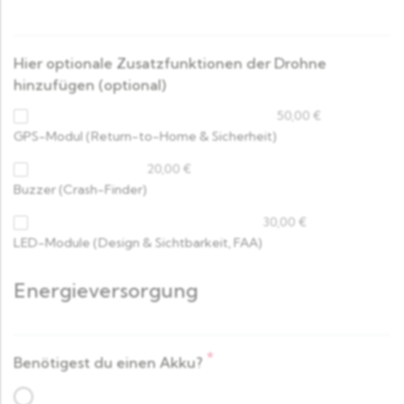
Hier optionale Zusatzfunktionen der Drohne
hinzufügen (optional)
50,00
€
GPS-Modul (Return-to-Home & Sicherheit)
20,00
€
Buzzer (Crash-Finder)
30,00
€
LED-Module (Design & Sichtbarkeit, FAA)
Energieversorgung
*
Benötigest du einen Akku?