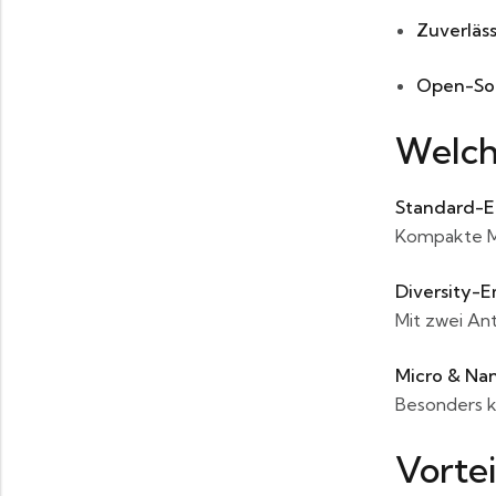
Zuverläss
Open-So
Welch
Standard-E
Kompakte Mo
Diversity-
Mit zwei An
Micro & Na
Besonders k
Vorte