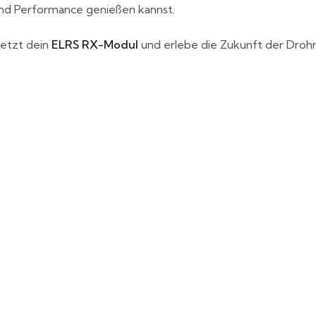
und Performance genießen kannst.
jetzt dein
ELRS RX-Modul
und erlebe die Zukunft der Droh