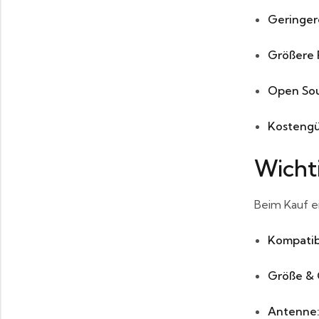
Geringer
Größere 
Open Sou
Kostengü
Wicht
Beim Kauf e
Kompatibi
Größe & 
Antenne