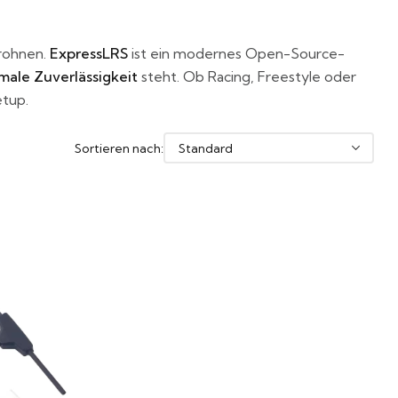
rohnen.
ExpressLRS
ist ein modernes Open-Source-
male Zuverlässigkeit
steht. Ob Racing, Freestyle oder
etup.
Sortieren nach: