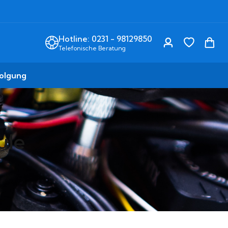
Hotline: 0231 - 98129850
Telefonische Beratung
olgung
ule