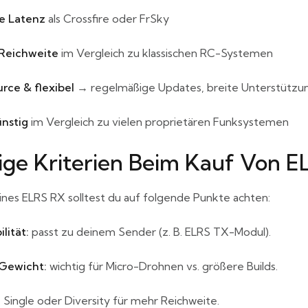
e Latenz
als Crossfire oder FrSky
Reichweite
im Vergleich zu klassischen RC-Systemen
rce & flexibel
→ regelmäßige Updates, breite Unterstützu
nstig
im Vergleich zu vielen proprietären Funksystemen
ige Kriterien Beim Kauf Von 
ines ELRS RX solltest du auf folgende Punkte achten:
lität:
passt zu deinem Sender (z. B. ELRS TX-Modul).
Gewicht:
wichtig für Micro-Drohnen vs. größere Builds.
:
Single oder Diversity für mehr Reichweite.