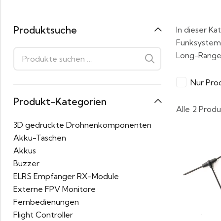
Produktsuche
In dieser Ka
Funksystem,
Long-Range 
Nur Pro
Produkt-Kategorien
Alle 2 Prod
3D gedruckte Drohnenkomponenten
Akku-Taschen
Akkus
Buzzer
ELRS Empfänger RX-Module
Externe FPV Monitore
Fernbedienungen
Flight Controller