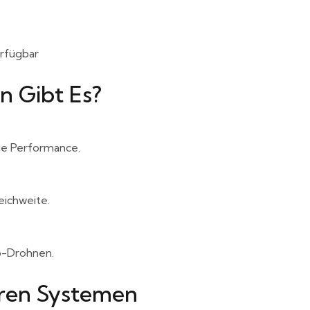
erfügbar
 Gibt Es?
ige Performance.
eichweite.
ro-Drohnen.
ren Systemen