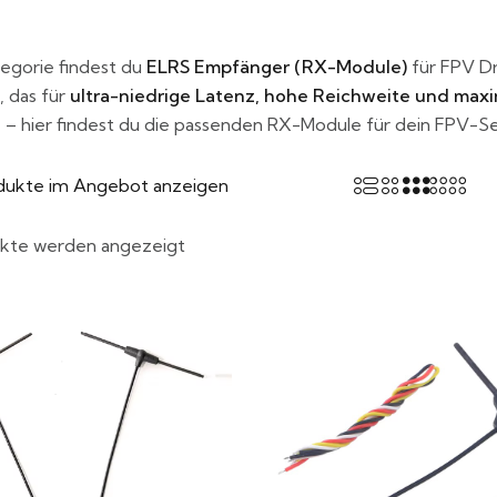
tegorie findest du
ELRS Empfänger (RX-Module)
für FPV D
 das für
ultra-niedrige Latenz, hohe Reichweite und maxi
– hier findest du die passenden RX-Module für dein FPV-S
dukte im Angebot anzeigen
ukte werden angezeigt