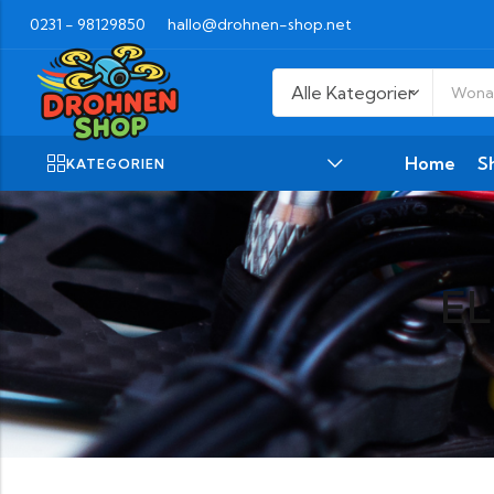
0231 - 98129850
hallo@drohnen-shop.net
Home
S
KATEGORIEN
EL