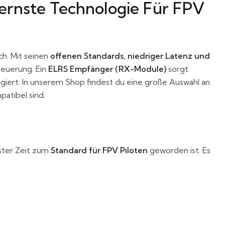
rnste Technologie Für FPV
ch. Mit seinen
offenen Standards, niedriger Latenz und
teuerung. Ein
ELRS Empfänger (RX-Module)
sorgt
giert. In unserem Shop findest du eine große Auswahl an
patibel sind.
ster Zeit zum
Standard für FPV Piloten
geworden ist. Es