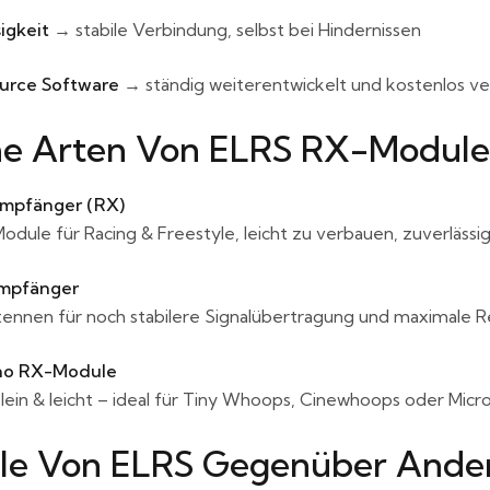
igkeit
→ stabile Verbindung, selbst bei Hindernissen
urce Software
→ ständig weiterentwickelt und kostenlos v
e Arten Von ELRS RX-Modulen
mpfänger (RX)
dule für Racing & Freestyle, leicht zu verbauen, zuverläss
Empfänger
tennen für noch stabilere Signalübertragung und maximale R
no RX-Module
lein & leicht – ideal für Tiny Whoops, Cinewhoops oder Mic
ile Von ELRS Gegenüber Ande