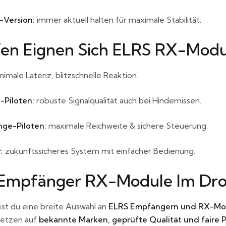
-Version:
immer aktuell halten für maximale Stabilität.
en Eignen Sich ELRS RX-Modu
imale Latenz, blitzschnelle Reaktion.
-Piloten:
robuste Signalqualität auch bei Hindernissen.
ge-Piloten:
maximale Reichweite & sichere Steuerung.
:
zukunftssicheres System mit einfacher Bedienung.
Empfänger RX-Module Im Dr
est du eine breite Auswahl an
ELRS Empfängern und RX-Mo
setzen auf
bekannte Marken, geprüfte Qualität und faire P