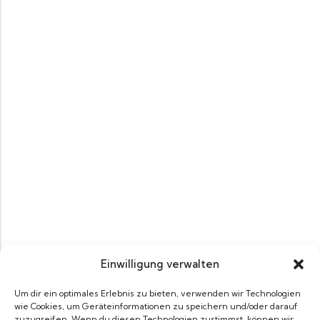
Einwilligung verwalten
Um dir ein optimales Erlebnis zu bieten, verwenden wir Technologien
wie Cookies, um Geräteinformationen zu speichern und/oder darauf
zuzugreifen. Wenn du diesen Technologien zustimmst, können wir