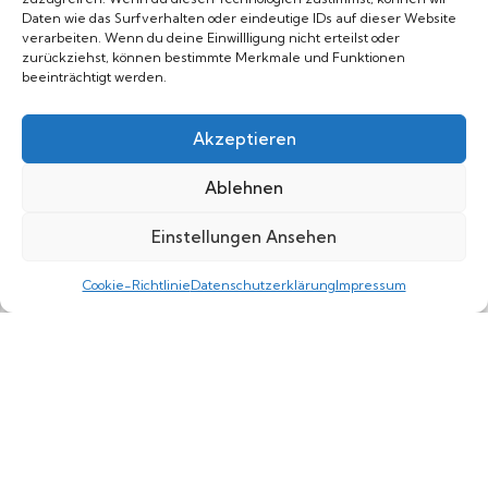
Daten wie das Surfverhalten oder eindeutige IDs auf dieser Website
verarbeiten. Wenn du deine Einwillligung nicht erteilst oder
zurückziehst, können bestimmte Merkmale und Funktionen
beeinträchtigt werden.
Akzeptieren
Ablehnen
Einstellungen Ansehen
0
Cookie-Richtlinie
Datenschutzerklärung
Impressum
Shop
Category
Wishlist
Cart