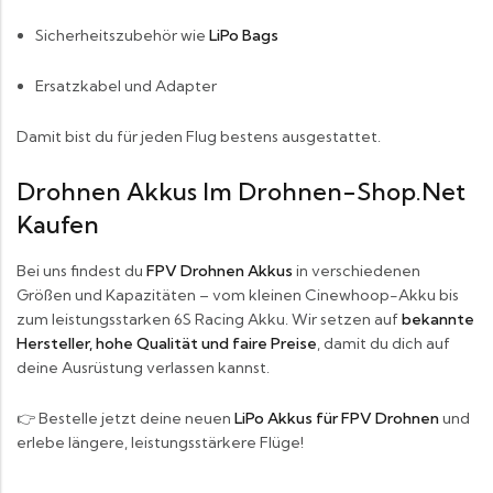
Sicherheitszubehör wie
LiPo Bags
Ersatzkabel und Adapter
Damit bist du für jeden Flug bestens ausgestattet.
Drohnen Akkus Im Drohnen-Shop.net
Kaufen
Bei uns findest du
FPV Drohnen Akkus
in verschiedenen
Größen und Kapazitäten – vom kleinen Cinewhoop-Akku bis
zum leistungsstarken 6S Racing Akku. Wir setzen auf
bekannte
Hersteller, hohe Qualität und faire Preise
, damit du dich auf
deine Ausrüstung verlassen kannst.
👉 Bestelle jetzt deine neuen
LiPo Akkus für FPV Drohnen
und
erlebe längere, leistungsstärkere Flüge!