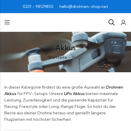
0231 - 98129850
hallo@drohnen-shop.net
Akkus
Startseite
»
Akkus
In dieser Kategorie findest du eine große Auswahl an
Drohnen
Akkus
für FPV-Setups. Unsere
LiPo Akkus
bieten maximale
Leistung, Zuverlässigkeit und die passende Kapazität für
Racing, Freestyle oder Long-Range Flüge. So holst du das
Beste aus deiner Drohne heraus und genießt längere
Flugzeiten mit höchster Sicherheit.