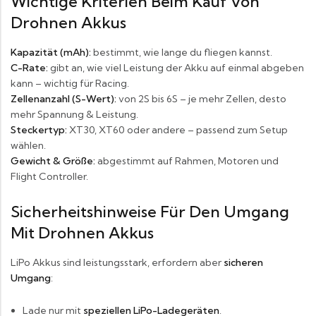
Wichtige Kriterien Beim Kauf Von
Drohnen Akkus
Kapazität (mAh):
bestimmt, wie lange du fliegen kannst.
C-Rate:
gibt an, wie viel Leistung der Akku auf einmal abgeben
kann – wichtig für Racing.
Zellenanzahl (S-Wert):
von 2S bis 6S – je mehr Zellen, desto
mehr Spannung & Leistung.
Steckertyp:
XT30, XT60 oder andere – passend zum Setup
wählen.
Gewicht & Größe:
abgestimmt auf Rahmen, Motoren und
Flight Controller.
Sicherheitshinweise Für Den Umgang
Mit Drohnen Akkus
LiPo Akkus sind leistungsstark, erfordern aber
sicheren
Umgang
:
Lade nur mit
speziellen LiPo-Ladegeräten
.