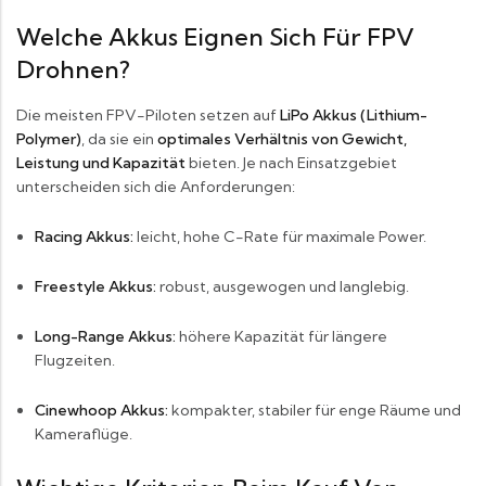
Welche Akkus Eignen Sich Für FPV
Drohnen?
Die meisten FPV-Piloten setzen auf
LiPo Akkus (Lithium-
Polymer)
, da sie ein
optimales Verhältnis von Gewicht,
Leistung und Kapazität
bieten. Je nach Einsatzgebiet
unterscheiden sich die Anforderungen:
Racing Akkus:
leicht, hohe C-Rate für maximale Power.
Freestyle Akkus:
robust, ausgewogen und langlebig.
Long-Range Akkus:
höhere Kapazität für längere
Flugzeiten.
Cinewhoop Akkus:
kompakter, stabiler für enge Räume und
Kameraflüge.