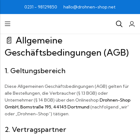
0231 - 98129850
hallo@drohnen-shop.net
📄 Allgemeine
Geschäftsbedingungen (AGB)
1. Geltungsbereich
Diese Allgemeinen Geschäftsbedingungen (AGB) gelten für
alle Bestellungen, die Verbraucher (§ 13 BGB) oder
Unternehmer (§ 14 BGB) über den Onlineshop
Drohnen-Shop
GmbH, Bornstraße 195, 44145 Dortmund
(nachfolgend „wir“
oder „Drohnen-Shop“) tätigen.
2. Vertragspartner