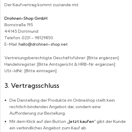
Der Kaufvertrag kommt zustande mit:
Drohnen-Shop GmbH
Bornstraße 195
44145 Dortmund
Telefon: 0231 – 98129850
E-Mail:
hallo@drohnen-shop.net
Vertretungsberechtigte Geschäftsführer: [Bitte ergänzen]
Handelsregister: [Bitte Amtsgericht & HRB-Nr. ergänzen]
USt-IdNr.: [Bitte eintragen]
3. Vertragsschluss
Die Darstellung der Produkte im Onlineshop stellt kein
rechtlich bindendes Angebot dar, sondern eine
Aufforderung zur Bestellung.
Mit dem Klick auf den Button
„Jetzt kaufen“
gibt der Kunde
ein verbindliches Angebot zum Kauf ab.