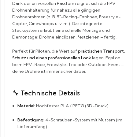
Dank der universellen Passform eignet sich die FPV-
Drohnenhalterung für nahezu alle gängigen
Drohnenrahmen (z. B. 5″-Racing-Drohnen, Freestyle-
Copter, Cinewhoops u. v. m.). Das integrierte
Stecksystem erlaubt eine schnelle Montage und
Demontage: Drohne einclipsen, festziehen – fertig!
Perfekt für Piloten, die Wert auf
praktischen Transport,
Schutz und einen professionellen Look
legen. Egal ob
beim FPV-Race, Freestyle-Trip oder Outdoor-Event –
deine Drohne ist immer sicher dabei.
🔧
Technische Details
Material:
Hochfestes PLA / PETG (3D-Druck)
Befestigung:
4-Schrauben-System mit Muttern (im
Lieferumfang)