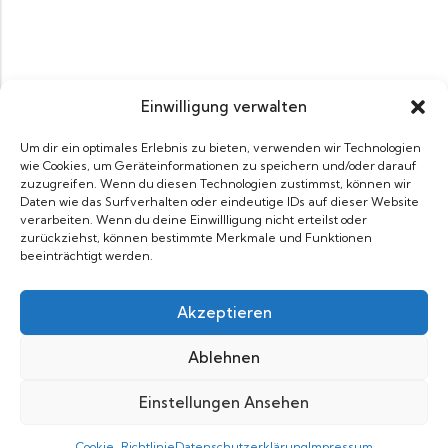
Einwilligung verwalten
Um dir ein optimales Erlebnis zu bieten, verwenden wir Technologien
wie Cookies, um Geräteinformationen zu speichern und/oder darauf
zuzugreifen. Wenn du diesen Technologien zustimmst, können wir
Daten wie das Surfverhalten oder eindeutige IDs auf dieser Website
verarbeiten. Wenn du deine Einwillligung nicht erteilst oder
zurückziehst, können bestimmte Merkmale und Funktionen
beeinträchtigt werden.
Akzeptieren
Ablehnen
Einstellungen Ansehen
IN DEN WARENKORB
JETZT KAUFEN
Cookie-Richtlinie
Datenschutzerklärung
Impressum