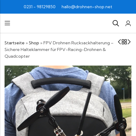
0231 - 98129850
hallo@drohnen-shop.net
Startseite
»
Shop
»
FPV Drohnen Rucksackhalterung –
Sichere Halteklammer für FPV-Racing-Drohnen &
Quadcopter