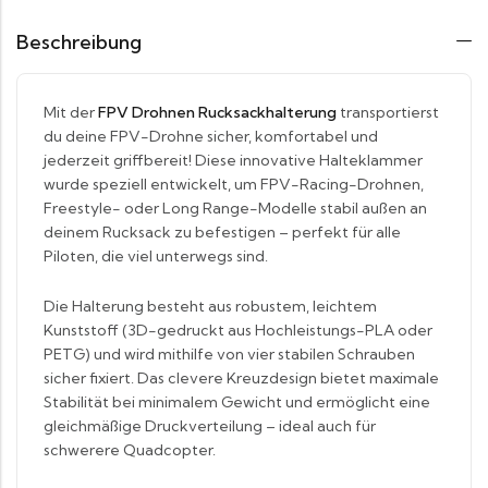
Beschreibung
Mit der
FPV Drohnen Rucksackhalterung
transportierst
du deine FPV-Drohne sicher, komfortabel und
jederzeit griffbereit! Diese innovative Halteklammer
wurde speziell entwickelt, um FPV-Racing-Drohnen,
Freestyle- oder Long Range-Modelle stabil außen an
deinem Rucksack zu befestigen – perfekt für alle
Piloten, die viel unterwegs sind.
Die Halterung besteht aus robustem, leichtem
Kunststoff (3D-gedruckt aus Hochleistungs-PLA oder
PETG) und wird mithilfe von vier stabilen Schrauben
sicher fixiert. Das clevere Kreuzdesign bietet maximale
Stabilität bei minimalem Gewicht und ermöglicht eine
gleichmäßige Druckverteilung – ideal auch für
schwerere Quadcopter.