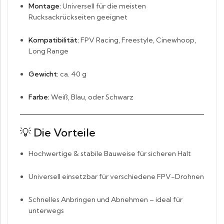
Montage:
Universell für die meisten
Rucksackrückseiten geeignet
Kompatibilität:
FPV Racing, Freestyle, Cinewhoop,
Long Range
Gewicht:
ca. 40 g
Farbe:
Weiß, Blau, oder Schwarz
💡 Die
Vorteile
Hochwertige & stabile Bauweise für sicheren Halt
Universell einsetzbar für verschiedene FPV-Drohnen
Schnelles Anbringen und Abnehmen – ideal für
unterwegs