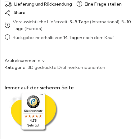
Lieferung und Rücksendung
Eine Frage stellen
Share
Voraussichtliche Lieferzeit:
3–5 Tage
(International),
5–10
Tage
(Europa)
Rückgabe innerhalb von
14 Tagen
nach dem Kauf.
Artikelnummer:
n. v.
Kategorie:
3D gedruckte Drohnenkomponenten
Immer auf der sicheren Seite