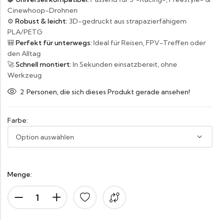
Cinewhoop-Drohnen
⚙️
Robust & leicht:
3D-gedruckt aus strapazierfähigem
PLA/PETG
🎒
Perfekt für unterwegs:
Ideal für Reisen, FPV-Treffen oder
den Alltag
🚀
Schnell montiert:
In Sekunden einsatzbereit, ohne
Werkzeug
2
Personen, die sich dieses Produkt gerade ansehen!
Farbe:
Menge: