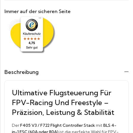
Immer auf der sicheren Seite
Beschreibung
Ultimative Flugsteuerung Für
FPV-Racing Und Freestyle –
Präzision, Leistung & Stabilität
Der
F405 V3 / F722 Flight Controller Stack
mit
BLS 4-
in-1 ESC (60A oder 80A)
ist die perfekte Wahl für FPV-