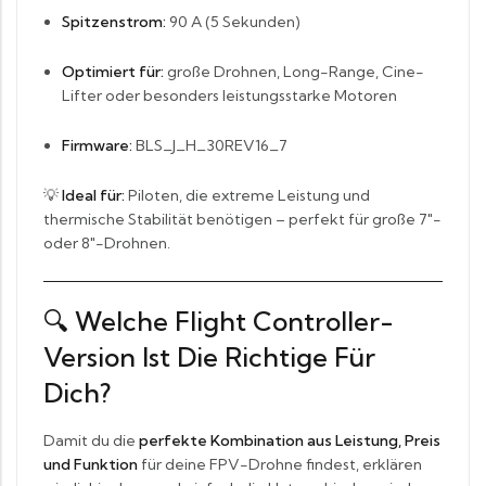
Spitzenstrom:
90 A (5 Sekunden)
Optimiert für:
große Drohnen, Long-Range, Cine-
Lifter oder besonders leistungsstarke Motoren
Firmware:
BLS_J_H_30REV16_7
💡
Ideal für:
Piloten, die extreme Leistung und
thermische Stabilität benötigen – perfekt für große 7″-
oder 8″-Drohnen.
🔍 Welche Flight Controller-
Version Ist Die Richtige Für
Dich?
Damit du die
perfekte Kombination aus Leistung, Preis
und Funktion
für deine FPV-Drohne findest, erklären