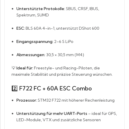
Unterstützte Protokolle:
SBUS, CRSF, IBUS,
Spektrum, SUMD
ESC:
BLS 60A 4-in-1, unterstützt DShot 600
Eingangsspannung:
2–6 S LiPo
Abmessungen:
30,5 × 30,5 mm (M4)
💡
Ideal für:
Freestyle- und Racing-Piloten, die
maximale Stabilität und präzise Steuerung wünschen.
2️⃣ F722 FC + 60A ESC Combo
Prozessor:
STM32 F722 mit höherer Rechenleistung
Unterstützung für mehr UART-Ports
– ideal für GPS,
LED-Module, VTX und zusätzliche Sensoren