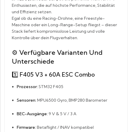
Enthusiasten, die auf höchste Performance, Stabilität
und Effizienz setzen.
Egal ob du eine Racing-Drohne, eine Freestyle-
Maschine oder ein Long-Range-Setup fliegst – dieser
Stack liefert kompromisslose Leistung und volle
Kontrolle über dein Flugverhalten.
⚙️
Verfügbare Varianten Und
Unterschiede
1️⃣ F405 V3 + 60A ESC Combo
Prozessor:
STM32 F405
Sensoren:
MPU6500 Gyro, BMP280 Barometer
BEC-Ausgänge:
9 V & 5 V / 3 A
Firmware:
Betaflight / INAV kompatibel