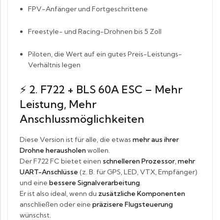
FPV-Anfänger und Fortgeschrittene
Freestyle- und Racing-Drohnen bis 5 Zoll
Piloten, die Wert auf ein gutes Preis-Leistungs-
Verhältnis legen
⚡
2. F722 + BLS 60A ESC – Mehr
Leistung, Mehr
Anschlussmöglichkeiten
Diese Version ist für alle, die etwas
mehr aus ihrer
Drohne herausholen
wollen.
Der F722 FC bietet einen
schnelleren Prozessor
,
mehr
UART-Anschlüsse
(z. B. für GPS, LED, VTX, Empfänger)
und eine
bessere Signalverarbeitung
.
Er ist also ideal, wenn du
zusätzliche Komponenten
anschließen oder eine
präzisere Flugsteuerung
wünschst.