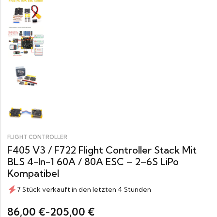
FLIGHT CONTROLLER
F405 V3 / F722 Flight Controller Stack Mit
BLS 4-In-1 60A / 80A ESC – 2–6S LiPo
Kompatibel
7 Stück verkauft in den letzten 4 Stunden
86,00
205,00
€
€
–