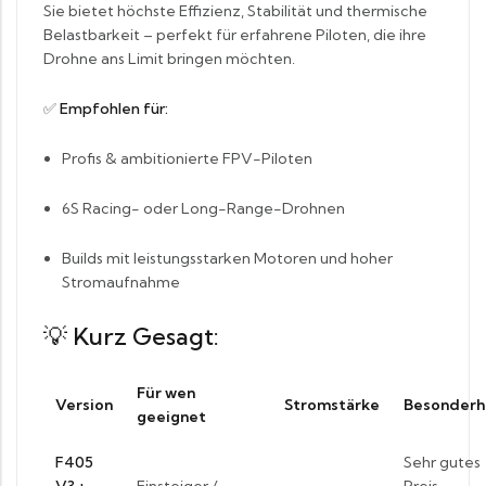
Sie bietet höchste Effizienz, Stabilität und thermische
Belastbarkeit – perfekt für erfahrene Piloten, die ihre
Drohne ans Limit bringen möchten.
✅
Empfohlen für:
Profis & ambitionierte FPV-Piloten
6S Racing- oder Long-Range-Drohnen
Builds mit leistungsstarken Motoren und hoher
Stromaufnahme
💡
Kurz Gesagt:
Für wen
Version
Stromstärke
Besonderh
geeignet
F405
Sehr gutes