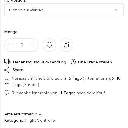
FC Version:
Menge:
Lieferung und Rücksendung
Eine Frage stellen
Share
Voraussichtliche Lieferzeit:
3–5 Tage
(International),
5–10
Tage
(Europa)
Rückgabe innerhalb von
14 Tagen
nach dem Kauf.
Artikelnummer:
n. v.
Kategorie:
Flight Controller